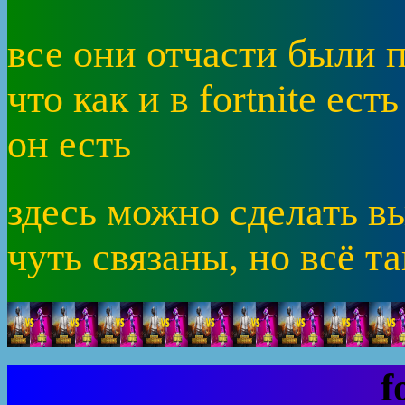
все они отчасти были п
что как и в fortnite ес
он есть
здесь можно сделать вы
чуть связаны, но всё т
f