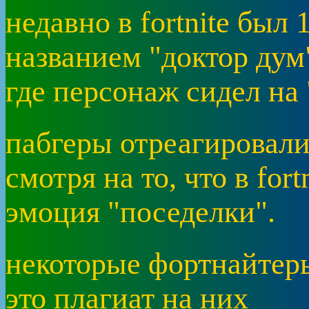
недавно в fortnite был 
названием "доктор дум
где персонаж сидел на 
пабгеры отреагировали 
смотря на то, что в for
эмоция "поседелки".
некоторые фортнайтер
это плагиат на них