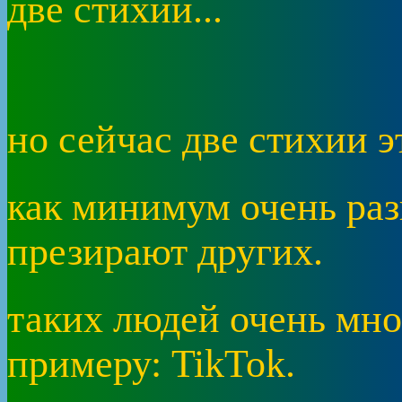
две стихии...
но сейчас две стихии э
как минимум очень раз
презирают других.
таких людей очень мног
примеру: TikTok.