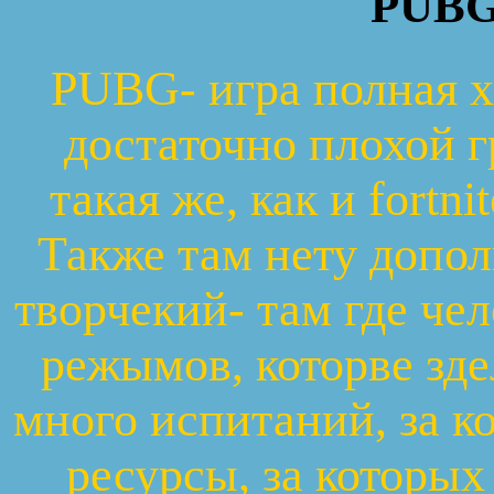
PUBG
PUBG- игра полная х
достаточно плохой 
такая же, как и fortni
Также там нету допо
творчекий- там где че
режымов, которве зд
много испитаний, за 
ресурсы, за которы