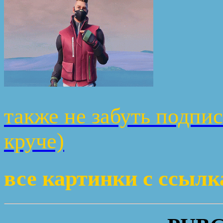
также не забуть подпис
круче)
все картинки с ссыл